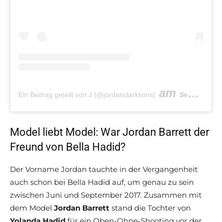
am
Ein Beitrag geteilt von J (@jordanclarksons)
Sep 2, 2019 um 12:17 PDT
Model liebt Model: War Jordan Barrett der
Freund von Bella Hadid?
Der Vorname Jordan tauchte in der Vergangenheit
auch schon bei Bella Hadid auf, um genau zu sein
zwischen Juni und September 2017. Zusammen mit
dem Model
Jordan Barrett
stand die Tochter von
Yolanda Hadid
für ein Oben-Ohne-Shooting vor der