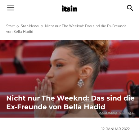
Start
Star-News
Nicht nur The Weeknd: Das sind die Ex-Freunde
von Bella Hadid
Nicht nur The Weeknd: Das sind die
Ex-Freunde von Bella Hadid
bella hadid 11737 lg 0
12. JANUAR 2022