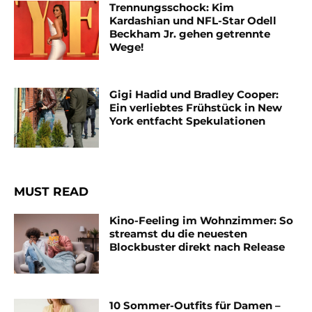
Trennungsschock: Kim
Kardashian und NFL-Star Odell
Beckham Jr. gehen getrennte
Wege!
Gigi Hadid und Bradley Cooper:
Ein verliebtes Frühstück in New
York entfacht Spekulationen
MUST READ
Kino-Feeling im Wohnzimmer: So
streamst du die neuesten
Blockbuster direkt nach Release
10 Sommer-Outfits für Damen –