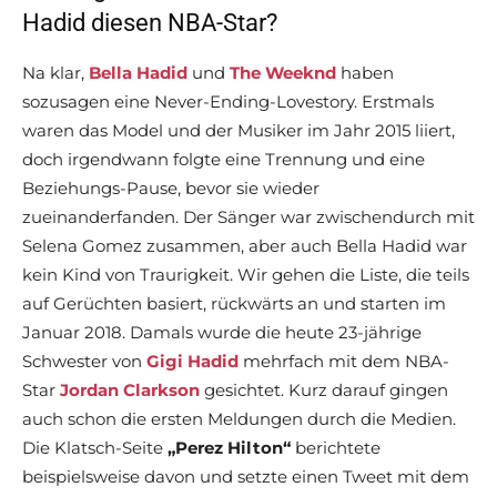
Hadid diesen NBA-Star?
Na klar,
Bella Hadid
und
The Weeknd
haben
sozusagen eine Never-Ending-Lovestory. Erstmals
waren das Model und der Musiker im Jahr 2015 liiert,
doch irgendwann folgte eine Trennung und eine
Beziehungs-Pause, bevor sie wieder
zueinanderfanden. Der Sänger war zwischendurch mit
Selena Gomez zusammen, aber auch Bella Hadid war
kein Kind von Traurigkeit. Wir gehen die Liste, die teils
auf Gerüchten basiert, rückwärts an und starten im
Januar 2018. Damals wurde die heute 23-jährige
Schwester von
Gigi Hadid
mehrfach mit dem NBA-
Star
Jordan Clarkson
gesichtet. Kurz darauf gingen
auch schon die ersten Meldungen durch die Medien.
Die Klatsch-Seite
„Perez Hilton“
berichtete
beispielsweise davon und setzte einen Tweet mit dem