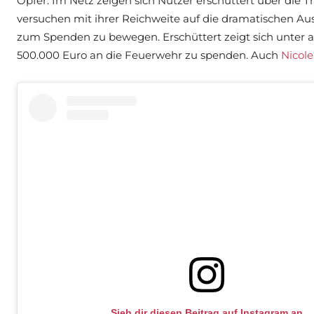
Opfer. Im Netz zeigen sich Nutzer erschüttert über die Tra
versuchen mit ihrer Reichweite auf die dramatischen
zum Spenden zu bewegen. Erschüttert zeigt sich unter
500.000 Euro an die Feuerwehr zu spenden. Auch
Nicol
Sieh dir diesen Beitrag auf Instagram an