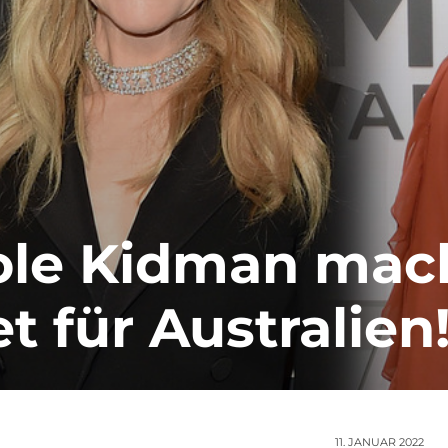
ole Kidman mac
t für Australien
11. JANUAR 2022