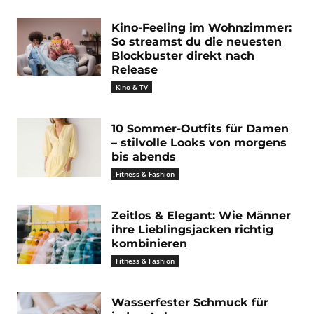
Kino-Feeling im Wohnzimmer:
So streamst du die neuesten
Blockbuster direkt nach
Release
Kino & TV
10 Sommer-Outfits für Damen
– stilvolle Looks von morgens
bis abends
Fitness & Fashion
Zeitlos & Elegant: Wie Männer
ihre Lieblingsjacken richtig
kombinieren
Fitness & Fashion
Wasserfester Schmuck für