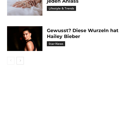
jeden Anlass
Lifestyle & Trends
Gewusst? Diese Wurzeln hat
Hailey Bieber
Star-News