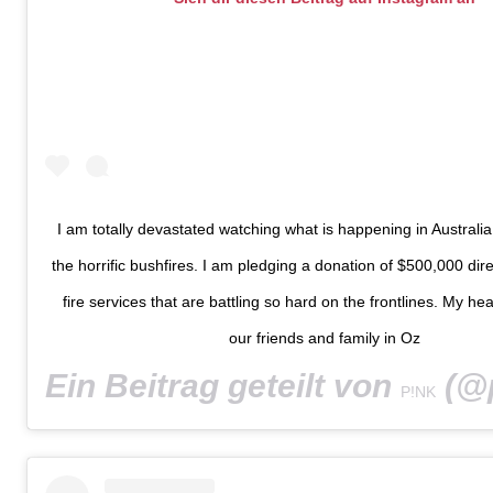
I am totally devastated watching what is happening in Australia
the horrific bushfires. I am pledging a donation of $500,000 direc
fire services that are battling so hard on the frontlines. My he
our friends and family in Oz
Ein Beitrag geteilt von
(@pi
P!NK