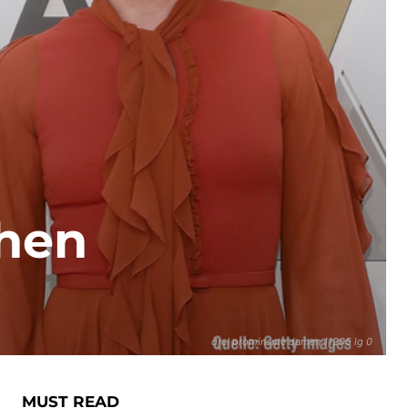
hen
!
drei prominente damen 11205 lg 0
MUST READ