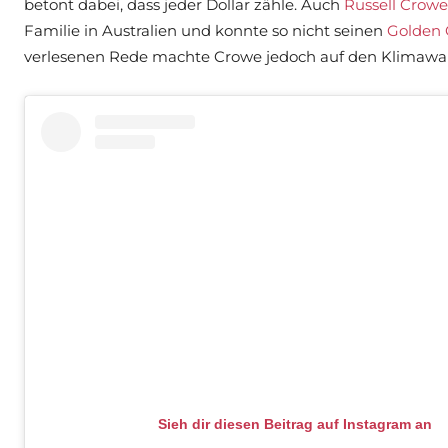
betont dabei, dass jeder Dollar zähle. Auch
Russell Crowe
Familie in Australien und konnte so nicht seinen
Golden 
verlesenen Rede machte Crowe jedoch auf den Klimaw
Sieh dir diesen Beitrag auf Instagram an