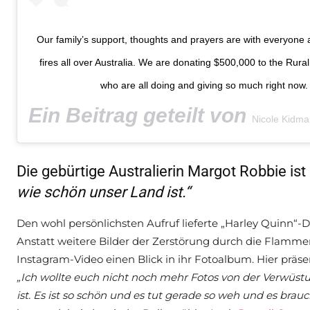
Our family’s support, thoughts and prayers are with everyone 
fires all over Australia. We are donating $500,000 to the Rural
who are all doing and giving so much right now.
Ein Beitrag geteilt von
Nicole Kidma
Die gebürtige Australierin Margot Robbie is
wie schön unser Land ist.“
Den wohl persönlichsten Aufruf lieferte „Harley Quinn“-D
Anstatt weitere Bilder der Zerstörung durch die Flamme
Instagram-Video einen Blick in ihr Fotoalbum. Hier prä
„Ich wollte euch nicht noch mehr Fotos von der Verwüstu
ist. Es ist so schön und es tut gerade so weh und es brau