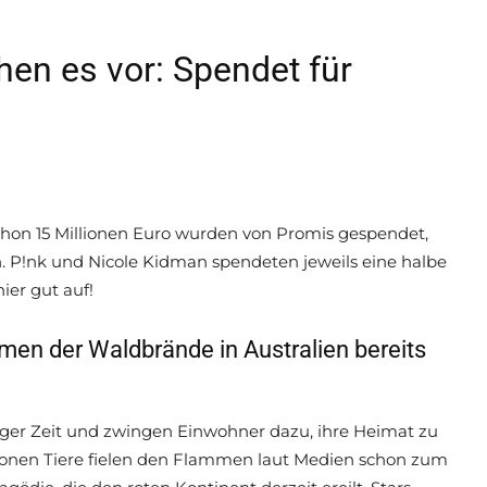
en es vor: Spendet für
Schon 15 Millionen Euro wurden von Promis gespendet,
 P!nk und Nicole Kidman spendeten jeweils eine halbe
ier gut auf!
en der Waldbrände in Australien bereits
anger Zeit und zwingen Einwohner dazu, ihre Heimat zu
ionen Tiere fielen den Flammen laut Medien schon zum