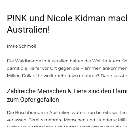
P!NK und Nicole Kidman mach
Australien!
Imke Schmoll
Die Waldbrände in Australien halten die Welt in Atem. 
damit die Helfer vor Ort gegen die Flammen ankommen.
Million Dollar. Ihr wollt mehr dazu erfahren? Dann passt h
Zahlreiche Menschen & Tiere sind den Flamm
zum Opfer gefallen
Die Buschbrände in Australien wüten nun bereits seit l
verlassen. Bereits mehrere Menschen und Hunderte Mill