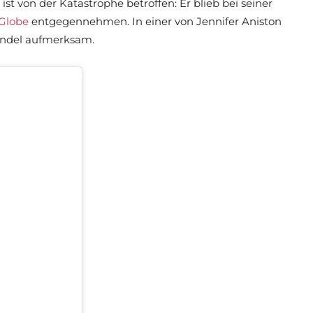
ist von der Katastrophe betroffen: Er blieb bei seiner
Globe
entgegennehmen. In einer von Jennifer Aniston
andel aufmerksam.