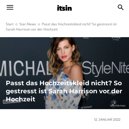
Start
Star-News
Passt das Hochzeitskleid nicht? So gestresst ist
Sarah Harrison vor der Hochzeit
Passt das Hochzeitskleid nicht? So
gestresst ist Sarah Harrison vor der
Hochzeit
12. JANUAR 2022