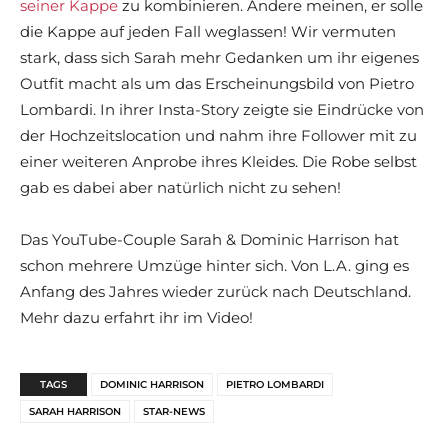
seiner Kappe
zu kombinieren. Andere meinen, er solle
die Kappe auf jeden Fall weglassen! Wir vermuten
stark, dass sich Sarah mehr Gedanken um ihr eigenes
Outfit macht als um das Erscheinungsbild von Pietro
Lombardi. In ihrer Insta-Story zeigte sie Eindrücke von
der Hochzeitslocation und nahm ihre Follower mit zu
einer weiteren Anprobe ihres Kleides. Die Robe selbst
gab es dabei aber natürlich nicht zu sehen!
Das YouTube-Couple Sarah & Dominic Harrison hat
schon mehrere Umzüge hinter sich. Von L.A. ging es
Anfang des Jahres wieder zurück nach Deutschland.
Mehr dazu erfahrt ihr im Video!
TAGS
DOMINIC HARRISON
PIETRO LOMBARDI
SARAH HARRISON
STAR-NEWS