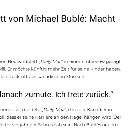
ritt von Michael Bublé: Macht
hen Boulvardblatt
„Daily Mail“
in einem Interview gesagt
ill. Er möchte künftig mehr Zeit für seine Kinder haben.
en Rücktritt des kanadischen Musikers.
danach zumute. Ich trete zurück.“
nende vermeldete
„Daily Mail“
, dass der Kanadier in
ll, dass er seine Karriere an den Nagel hängen wird. Der
ankter vierjähriger Sohn Noah sein. Nach Bublés neuem