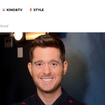
KINO&TV
STYLE
cht auf