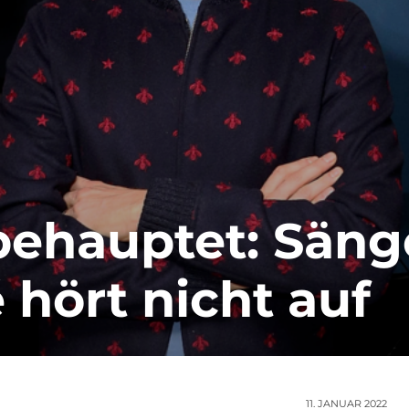
behauptet: Säng
 hört nicht auf
11. JANUAR 2022