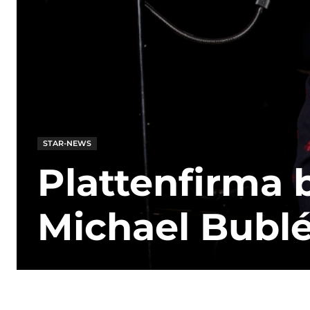
STAR-NEWS
Plattenfirma 
Michael Bublé