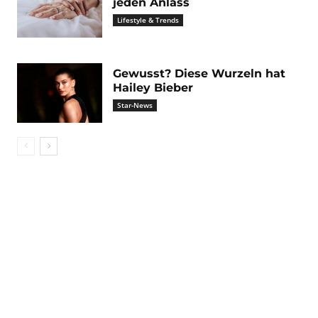
jeden Anlass
Lifestyle & Trends
Gewusst? Diese Wurzeln hat
Hailey Bieber
Star-News