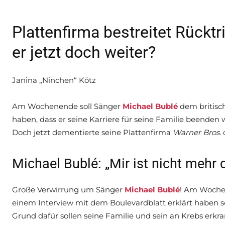
Plattenfirma bestreitet Rückt
er jetzt doch weiter?
Janina „Ninchen“ Kötz
Am Wochenende soll Sänger
Michael Bublé
dem britisc
haben, dass er seine Karriere für seine Familie beenden w
Doch jetzt dementierte seine Plattenfirma
Warner Bros.
d
Michael Bublé: „Mir ist nicht mehr 
Große Verwirrung um Sänger
Michael Bublé
! Am Woche
einem Interview mit dem Boulevardblatt erklärt haben so
Grund dafür sollen seine Familie und sein an Krebs erkr