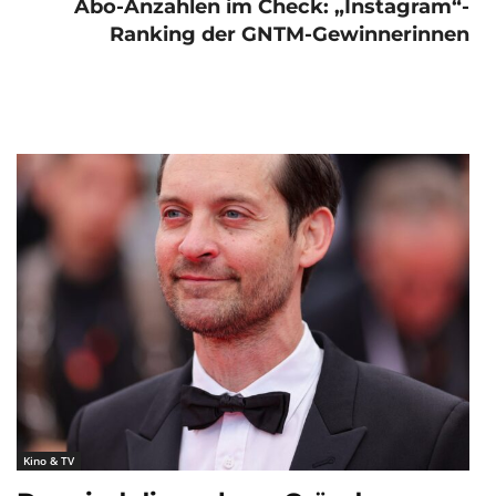
Abo-Anzahlen im Check: „Instagram“-
Ranking der GNTM-Gewinnerinnen
Kino & TV