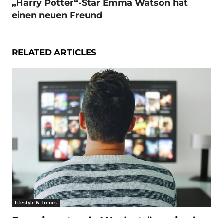
„Harry Potter“-Star Emma Watson hat
einen neuen Freund
RELATED ARTICLES
Lifestyle & Trends