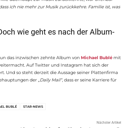
 dass ich nie mehr zur Musik zurückkehre. Familie ist, was
Doch wie geht es nach der Album-
 nun das inzwischen zehnte Album von
Michael Bublé
mit
 weitermacht. Auf Twitter und Instagram hat sich der
. Und so steht derzeit die Aussage seiner Plattenfirma
 Behauptungen der
„Daily Mail“
, dass er seine Karriere für
EL BUBLÉ
STAR-NEWS
Nächster Artikel