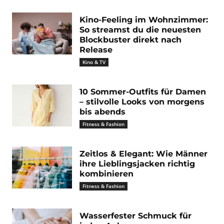
Kino-Feeling im Wohnzimmer:
So streamst du die neuesten
Blockbuster direkt nach
Release
Kino & TV
10 Sommer-Outfits für Damen
– stilvolle Looks von morgens
bis abends
Fitness & Fashion
Zeitlos & Elegant: Wie Männer
ihre Lieblingsjacken richtig
kombinieren
Fitness & Fashion
Wasserfester Schmuck für