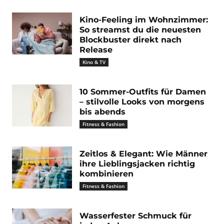
Kino-Feeling im Wohnzimmer:
So streamst du die neuesten
Blockbuster direkt nach
Release
Kino & TV
10 Sommer-Outfits für Damen
– stilvolle Looks von morgens
bis abends
Fitness & Fashion
Zeitlos & Elegant: Wie Männer
ihre Lieblingsjacken richtig
kombinieren
Fitness & Fashion
Wasserfester Schmuck für