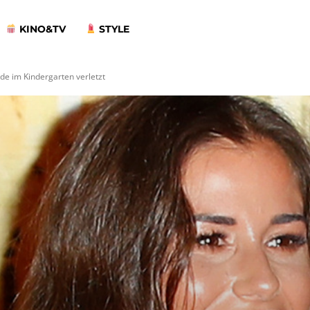
KINO&TV
STYLE
de im Kindergarten verletzt