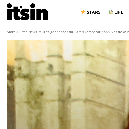
STARS
LIFE
Start
Star-News
Riesiger Schock für Sarah Lombardi: Sohn Alessio wur