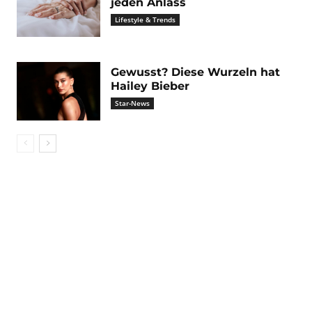
jeden Anlass
Lifestyle & Trends
Gewusst? Diese Wurzeln hat
Hailey Bieber
Star-News