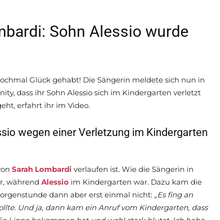
mbardi: Sohn Alessio wurde
nochmal Glück gehabt! Die Sängerin meldete sich nun in
ty, dass ihr Sohn Alessio sich im Kindergarten verletzt
eht, erfahrt ihr im Video.
sio wegen einer Verletzung im Kindergarten
von
Sarah Lombardi
verlaufen ist. Wie die Sängerin in
vor, während
Alessio
im Kindergarten war. Dazu kam die
Morgenstunde dann aber erst einmal nicht:
„Es fing an
llte. Und ja, dann kam ein Anruf vom Kindergarten, dass