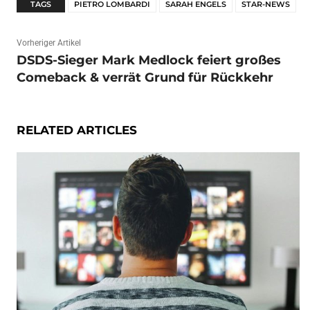
TAGS
PIETRO LOMBARDI
SARAH ENGELS
STAR-NEWS
Vorheriger Artikel
DSDS-Sieger Mark Medlock feiert großes
Comeback & verrät Grund für Rückkehr
RELATED ARTICLES