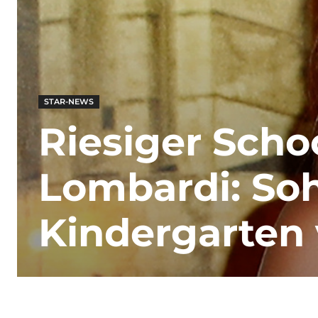
STAR-NEWS
Riesiger Scho
Lombardi: So
Kindergarten 