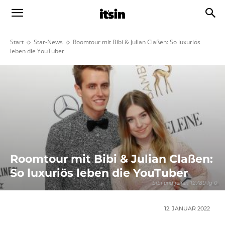
Start
Star-News
Roomtour mit Bibi & Julian Claßen: So luxuriös
leben die YouTuber
Roomtour mit Bibi & Julian Claßen:
So luxuriös leben die YouTuber
bibi und julian 12789 lg 0
12. JANUAR 2022