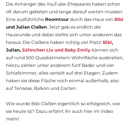
Die Anhänger des YouTube-Ehepaares haben schon
oft darum gebeten und lange darauf warten müssen:
Eine ausführliche
Roomtour
durch das Haus von
Bibi
und
Julian Claßen
. Jetzt gab es endlich die
Hausrunde und dabei stellte sich unter anderem das
heraus: Die Claßens haben richtig viel Platz!
Bibi
,
Julian,
Söhnchen Lio und Baby Emily
können sich
auf rund 500 Quadratmetern Wohnfläche ausbreiten,
hierzu zählen unter anderem fünf Bäder und vier
Schlafzimmer, alles verteilt auf drei Etagen. Zudem
haben sie diese Fläche noch einmal außerhalb, also
auf Terrasse, Balkon und Garten.
Wie wurde Bibi Claßen eigentlich so erfolgreich, wie
sie heute ist? Dazu erfahrt ihr auch hier im Video
mehr!