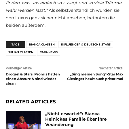
finden, was uns einfach so zusagt und so viele Träume
wahr werden lässt.“
Als selbstverständlich würden sie
den Luxus ganz sicher nicht ansehen, betonten die
beiden außerdem.
TAGS
BIANCA CLASSEN
INFLUENCER & DEUTSCHE STARS
JULIAN CLASSEN
STAR-NEWS
Vorheriger Artikel
Nächster Artikel
Drogen & Stars: Promis hatten
„Sing meinen Song“-Star Max
einen Absturz & sind wieder
Giesinger heult auch privat mal
clean
RELATED ARTICLES
„Nicht erwartet“: Bianca
Heinickes Familie über ihre
Veränderung