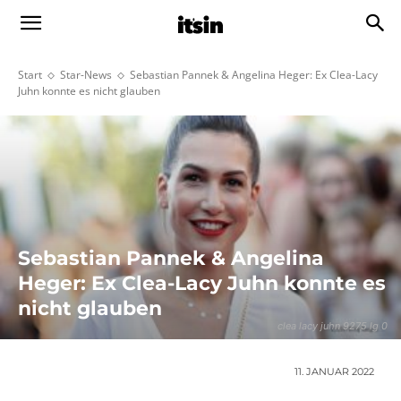
Start
Star-News
Sebastian Pannek & Angelina Heger: Ex Clea-Lacy
Juhn konnte es nicht glauben
Sebastian Pannek & Angelina
Heger: Ex Clea-Lacy Juhn konnte es
nicht glauben
clea lacy juhn 9275 lg 0
11. JANUAR 2022