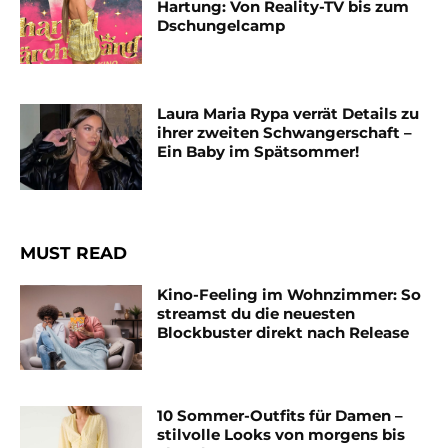
Hartung: Von Reality-TV bis zum
Dschungelcamp
Laura Maria Rypa verrät Details zu
ihrer zweiten Schwangerschaft –
Ein Baby im Spätsommer!
MUST READ
Kino-Feeling im Wohnzimmer: So
streamst du die neuesten
Blockbuster direkt nach Release
10 Sommer-Outfits für Damen –
stilvolle Looks von morgens bis