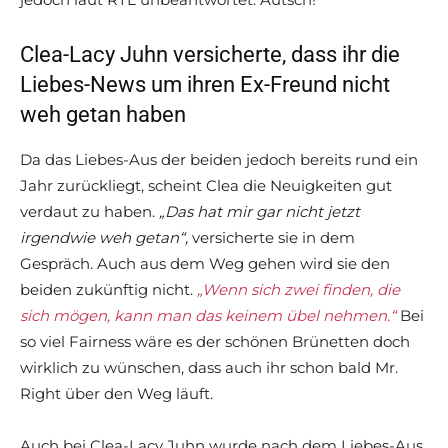
Clea-Lacy Juhn versicherte, dass ihr die
Liebes-News um ihren Ex-Freund nicht
weh getan haben
Da das Liebes-Aus der beiden jedoch bereits rund ein
Jahr zurückliegt, scheint Clea die Neuigkeiten gut
verdaut zu haben.
„Das hat mir gar nicht jetzt
irgendwie weh getan“,
versicherte sie in dem
Gespräch. Auch aus dem Weg gehen wird sie den
beiden zukünftig nicht.
„Wenn sich zwei finden, die
sich mögen, kann man das keinem übel nehmen.“
Bei
so viel Fairness wäre es der schönen Brünetten doch
wirklich zu wünschen, dass auch ihr schon bald Mr.
Right über den Weg läuft.
Auch bei Clea-Lacy Juhn wurde nach dem Liebes-Aus