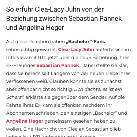
So erfuhr Clea-Lacy Juhn von der
Beziehung zwischen Sebastian Pannek
und Angelina Heger
Auf diese Reaktion haben
„Bachelor“-Fans
sehnsüchtig gewartet.
Clea-Lacy Juhn
äußerte sich im
Interview mit RTL jetzt über die neue Beziehung ihres
Ex-Freundes
Sebastian Pannek
. Dabei stellte sie klar,
dass sie bereits seit Langem von der neuen Liebe ihres
Verflossenen weiß. Glauben konnte sie es zunächst
aber offenbar nicht so richtig.
„Ich dachte, es ist ein
Scherz“,
erklärte sie gegenüber dem Sender. Auf die
Fährte ihres Ex’ kam sie offenbar, nachdem ihr
Abonnenten schrieben, den einstigen „Bachelor“ und
Angelina Heger
gemeinsam gesehen haben zu
wollen. Eine Nachricht von Clea an Sebastian blieb
jedoch laut RTL unbeantwortet. Autsch!