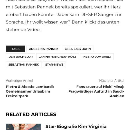
mit Sebastian Pannek bereits spekuliert, wer ihr Herz
erobert haben könnte. Dabei kam DIESER Sänger zur
Sprache. Ihr wollt wissen wer? Dann klickt das unten
stehende Video!
TAGS
ANGELINA PANNEK
CLEA-LACY JUHN
DER BACHELOR
JANINA "NINCHEN" KÖTZ
PIETRO LOMBARDI
SEBASTIAN PANNEK
STAR-NEWS
Vorheriger Artikel
Nächster Artikel
Pietro & Alessio Lombardi:
Fans sauer auf Nicki Minaj:
Gemeinsamer Urlaub im
Fragwürdiger Auftritt in Saudi-
Freizeitpark
Arabien
RELATED ARTICLES
Star-Biografie Kim Virginia