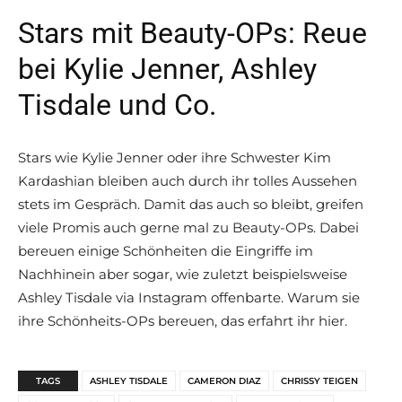
Stars mit Beauty-OPs: Reue
bei Kylie Jenner, Ashley
Tisdale und Co.
Stars wie Kylie Jenner oder ihre Schwester Kim
Kardashian bleiben auch durch ihr tolles Aussehen
stets im Gespräch. Damit das auch so bleibt, greifen
viele Promis auch gerne mal zu Beauty-OPs. Dabei
bereuen einige Schönheiten die Eingriffe im
Nachhinein aber sogar, wie zuletzt beispielsweise
Ashley Tisdale via Instagram offenbarte. Warum sie
ihre Schönheits-OPs bereuen, das erfahrt ihr hier.
TAGS
ASHLEY TISDALE
CAMERON DIAZ
CHRISSY TEIGEN