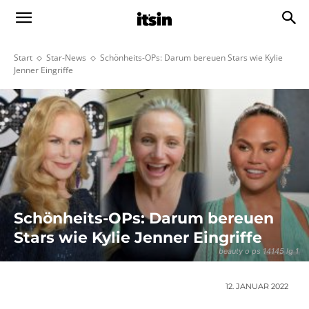
Start
Star-News
Schönheits-OPs: Darum bereuen Stars wie Kylie
Jenner Eingriffe
Schönheits-OPs: Darum bereuen
Stars wie Kylie Jenner Eingriffe
beauty o ps 14145 lg 1
12. JANUAR 2022