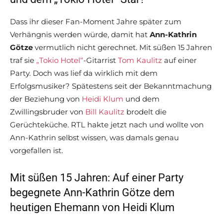
Dass ihr dieser Fan-Moment Jahre später zum
Verhängnis werden würde, damit hat
Ann-Kathrin
Götze
vermutlich nicht gerechnet. Mit süßen 15 Jahren
traf sie
„Tokio Hotel“
-Gitarrist
Tom Kaulitz
auf einer
Party. Doch was lief da wirklich mit dem
Erfolgsmusiker? Spätestens seit der Bekanntmachung
der Beziehung von
Heidi Klum
und dem
Zwillingsbruder von
Bill Kaulitz
brodelt die
Gerüchteküche. RTL hakte jetzt nach und wollte von
Ann-Kathrin selbst wissen, was damals genau
vorgefallen ist.
Mit süßen 15 Jahren: Auf einer Party
begegnete Ann-Kathrin Götze dem
heutigen Ehemann von Heidi Klum