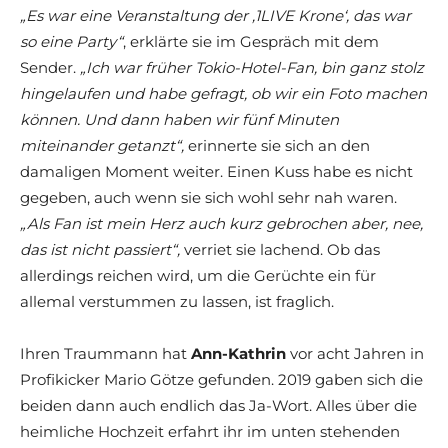
„Es war eine Veranstaltung der ‚1LIVE Krone‘, das war
so eine Party“
, erklärte sie im Gespräch mit dem
Sender.
„Ich war früher Tokio-Hotel-Fan, bin ganz stolz
hingelaufen und habe gefragt, ob wir ein Foto machen
können. Und dann haben wir fünf Minuten
miteinander getanzt“,
erinnerte sie sich an den
damaligen Moment weiter. Einen Kuss habe es nicht
gegeben, auch wenn sie sich wohl sehr nah waren.
„Als Fan ist mein Herz auch kurz gebrochen aber, nee,
das ist nicht passiert“,
verriet sie lachend. Ob das
allerdings reichen wird, um die Gerüchte ein für
allemal verstummen zu lassen, ist fraglich.
Ihren Traummann hat
Ann-Kathrin
vor acht Jahren in
Profikicker Mario Götze gefunden. 2019 gaben sich die
beiden dann auch endlich das Ja-Wort. Alles über die
heimliche Hochzeit erfahrt ihr im unten stehenden