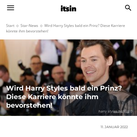
Start
Star-News
Wird Harry Styles bald ein Prinz? Diese Karriere
könnte ihm bevorstehen!
Wird Harry Styles bald ein Prinz?
Diese Karriere könnte ihm
bevorstehen!
harry styles 9411 lg 0
11. JANUAR 2022