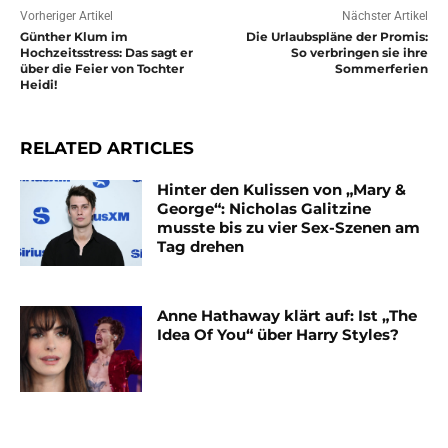
Vorheriger Artikel
Nächster Artikel
Günther Klum im
Die Urlaubspläne der Promis:
Hochzeitsstress: Das sagt er
So verbringen sie ihre
über die Feier von Tochter
Sommerferien
Heidi!
RELATED ARTICLES
Hinter den Kulissen von „Mary &
George“: Nicholas Galitzine
musste bis zu vier Sex-Szenen am
Tag drehen
Anne Hathaway klärt auf: Ist „The
Idea Of You“ über Harry Styles?