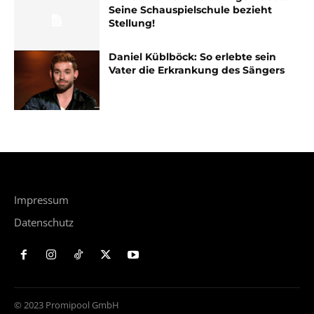
Seine Schauspielschule bezieht
Stellung!
Daniel Küblböck: So erlebte sein
Vater die Erkrankung des Sängers
Impressum
Datenschutz
© 2023 Promipool GmbH