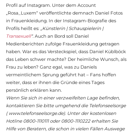
Profil auf Instagram. Unter dem Account
„Rosa_Luxem“ veröffentlichte demnach Daniel Fotos
in Frauenkleidung. In der Instagram-Biografie des
Profils heißt es:
„Künstlerin | Schauspielerin |
Transexuell
“
. Auch an Bord soll Daniel
Medienberichten zufolge Frauenkleidung getragen
haben. War es das Versteckspiel, dass Daniel Küblböck
das Leben schwer machte? Der heimliche Wunsch, als
Frau zu leben? Ganz egal, was zu Daniels
vermeintlichem Sprung geführt hat – Fans hoffen
weiter, dass er ihnen die Gründe eines Tages
persönlich erklären kann.
Wenn Sie sich in einer verzweifelten Lage befinden,
kontaktieren Sie bitte umgehend die Telefonseelsorge
( www.telefonseelsorge.de). Unter der kostenlosen
Hotline 0800-1110111 oder 0800-1110222 erhalten Sie
Hilfe von Beratern, die schon in vielen Fällen Auswege