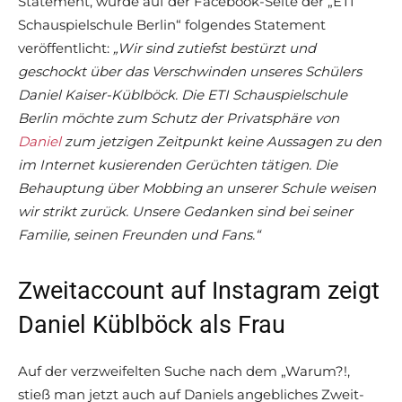
Statement, wurde auf der Facebook-Seite der „ETI
Schauspielschule Berlin“ folgendes Statement
veröffentlicht:
„Wir sind zutiefst bestürzt und
geschockt über das Verschwinden unseres Schülers
Daniel Kaiser-Küblböck. Die ETI Schauspielschule
Berlin möchte zum Schutz der Privatsphäre von
Daniel
zum jetzigen Zeitpunkt keine Aussagen zu den
im Internet kusierenden Gerüchten tätigen. Die
Behauptung über Mobbing an unserer Schule weisen
wir strikt zurück. Unsere Gedanken sind bei seiner
Familie, seinen Freunden und Fans.“
Zweitaccount auf Instagram zeigt
Daniel Küblböck als Frau
Auf der verzweifelten Suche nach dem „Warum?!,
stieß man jetzt auch auf Daniels angebliches Zweit-