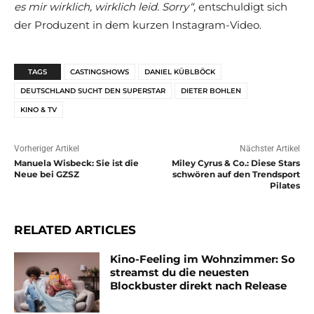
es mir wirklich, wirklich leid. Sorry“,
entschuldigt sich
der Produzent in dem kurzen Instagram-Video.
TAGS
CASTINGSHOWS
DANIEL KÜBLBÖCK
DEUTSCHLAND SUCHT DEN SUPERSTAR
DIETER BOHLEN
KINO & TV
Vorheriger Artikel
Nächster Artikel
Manuela Wisbeck: Sie ist die
Miley Cyrus & Co.: Diese Stars
Neue bei GZSZ
schwören auf den Trendsport
Pilates
RELATED ARTICLES
Kino-Feeling im Wohnzimmer: So
streamst du die neuesten
Blockbuster direkt nach Release