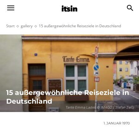
Start
gallery
15 außergewöhnliche Reiseziele in Deutschland
15 außergewöhnliche Reiseziele in
Deutschland
Tante Emma Laden © IMAGO / Stefan Zeitz
1. JANUAR 1970