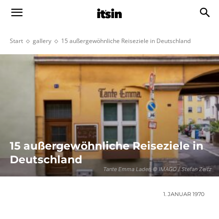
Start
gallery
15 außergewöhnliche Reiseziele in Deutschland
15 außergewöhnliche Reiseziele in
Deutschland
Tante Emma Laden © IMAGO / Stefan Zeitz
1. JANUAR 1970