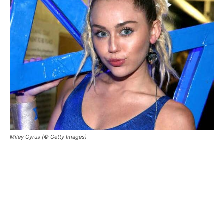
Miley Cyrus (© Getty Images)