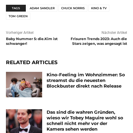
TAGS
ADAM SANDLER
CHUCK NORRIS
KINO & TV
TOM GREEN
Vorheriger Artikel
Nächster Artikel
Baby Nummer 5: die.Kim ist
Frisuren Trends 2023: Auch die
schwanger!
Stars zeigen, was angesagt ist
RELATED ARTICLES
Kino-Feeling im Wohnzimmer: So
streamst du die neuesten
Blockbuster direkt nach Release
Das sind die wahren Gründen,
wieso wir Tobey Maguire wohl so
schnell nicht mehr vor der
Kamera sehen werden