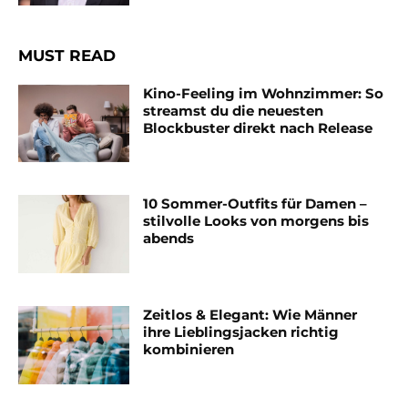
MUST READ
Kino-Feeling im Wohnzimmer: So
streamst du die neuesten
Blockbuster direkt nach Release
10 Sommer-Outfits für Damen –
stilvolle Looks von morgens bis
abends
Zeitlos & Elegant: Wie Männer
ihre Lieblingsjacken richtig
kombinieren