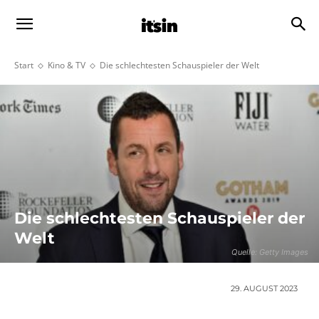
Start
Kino & TV
Die schlechtesten Schauspieler der Welt
Die schlechtesten Schauspieler der
Welt
Quelle: Getty Images
29. AUGUST 2023