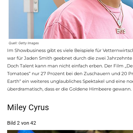
Quell: Getty Images
Im Showbusiness gibt es viele Beispiele für Vetternwirt
war für Jaden Smith geebnet durch die zwei Jahrzehnte w
Doch Talent kann man nicht einfach erben. Der Film ,,Der 
Tomatoes“ nur 27 Prozent bei den Zuschauern und 20 Proze
Earth“ ein weiteres unglaubliches Spektakel und eine no
überdramatisch, dass er die Goldene Himbeere gewann.
Miley Cyrus
Bild 2 von 42