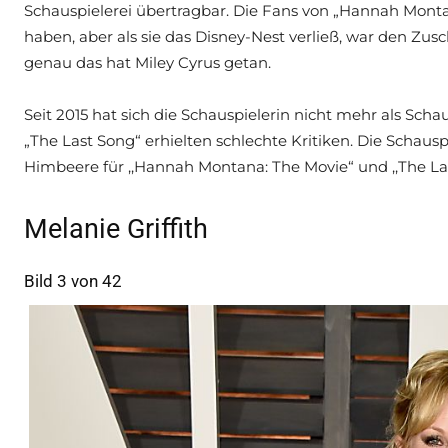
Schauspielerei übertragbar. Die Fans von „Hannah Monta
haben, aber als sie das Disney-Nest verließ, war den Zusc
genau das hat Miley Cyrus getan.
Seit 2015 hat sich die Schauspielerin nicht mehr als Scha
„The Last Song“ erhielten schlechte Kritiken. Die Schaus
Himbeere für ,,Hannah Montana: The Movie“ und ,,The La
Melanie Griffith
Bild 3 von 42