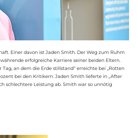
schaft. Einer davon ist Jaden Smith. Der Weg zum Ruhm
ährende erfolgreiche Karriere seiner beiden Eltern.
Tag, an dem die Erde stillstand“ erreichte bei ,,Rotten
nt bei den Kritikern. Jaden Smith lieferte in ,,After
ch schlechtere Leistung ab. Smith war so unnötig