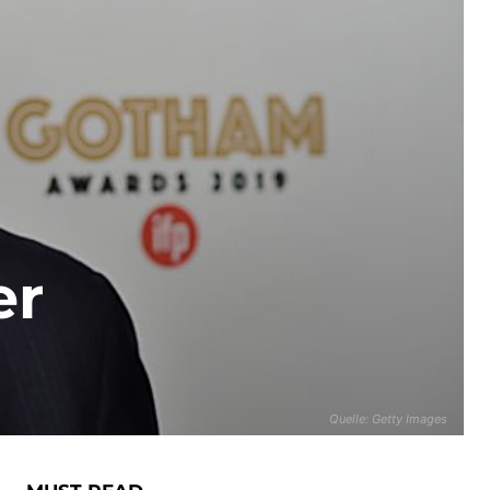
er
Quelle: Getty Images