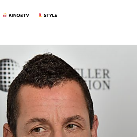
KINO&TV
STYLE