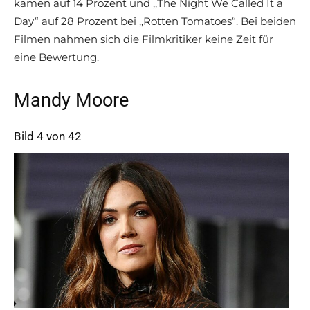
kamen auf 14 Prozent und ,,The Night We Called It a
Day“ auf 28 Prozent bei ,,Rotten Tomatoes“. Bei beiden
Filmen nahmen sich die Filmkritiker keine Zeit für
eine Bewertung.
Mandy Moore
Bild 4 von 42