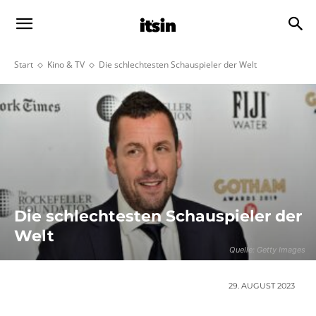
Start
Kino & TV
Die schlechtesten Schauspieler der Welt
Die schlechtesten Schauspieler der
Welt
Quelle: Getty Images
29. AUGUST 2023