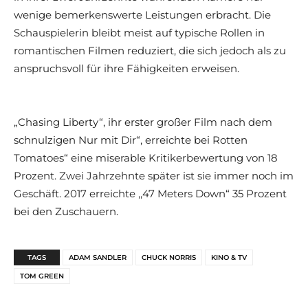
wenige bemerkenswerte Leistungen erbracht. Die
Schauspielerin bleibt meist auf typische Rollen in
romantischen Filmen reduziert, die sich jedoch als zu
anspruchsvoll für ihre Fähigkeiten erweisen.
„Chasing Liberty“, ihr erster großer Film nach dem
schnulzigen Nur mit Dir“, erreichte bei Rotten
Tomatoes“ eine miserable Kritikerbewertung von 18
Prozent. Zwei Jahrzehnte später ist sie immer noch im
Geschäft. 2017 erreichte ,,47 Meters Down“ 35 Prozent
bei den Zuschauern.
TAGS
ADAM SANDLER
CHUCK NORRIS
KINO & TV
TOM GREEN