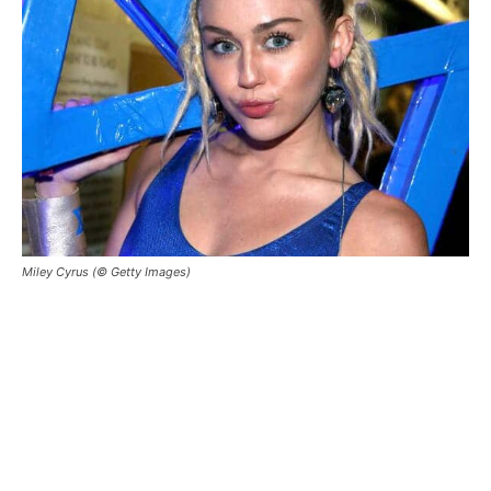
Miley Cyrus (© Getty Images)