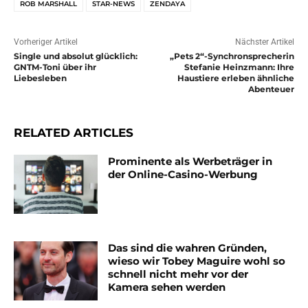
ROB MARSHALL
STAR-NEWS
ZENDAYA
Vorheriger Artikel
Nächster Artikel
Single und absolut glücklich:
„Pets 2“-Synchronsprecherin
GNTM-Toni über ihr
Stefanie Heinzmann: Ihre
Liebesleben
Haustiere erleben ähnliche
Abenteuer
RELATED ARTICLES
Prominente als Werbeträger in
der Online-Casino-Werbung
Das sind die wahren Gründen,
wieso wir Tobey Maguire wohl so
schnell nicht mehr vor der
Kamera sehen werden