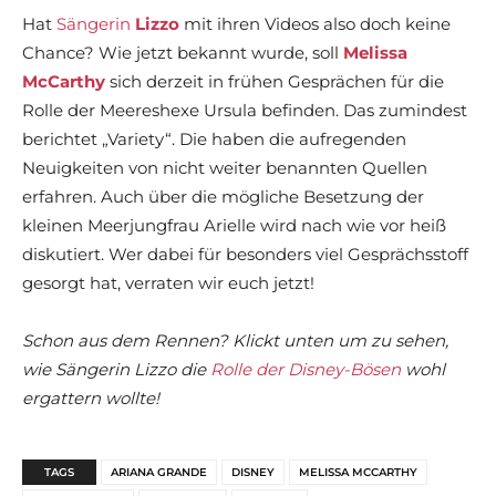
Hat
Sängerin
Lizzo
mit ihren Videos also doch keine
Chance? Wie jetzt bekannt wurde, soll
Melissa
McCarthy
sich derzeit in frühen Gesprächen für die
Rolle der Meereshexe Ursula befinden. Das zumindest
berichtet „Variety“. Die haben die aufregenden
Neuigkeiten von nicht weiter benannten Quellen
erfahren. Auch über die mögliche Besetzung der
kleinen Meerjungfrau Arielle wird nach wie vor heiß
diskutiert. Wer dabei für besonders viel Gesprächsstoff
gesorgt hat, verraten wir euch jetzt!
Schon aus dem Rennen? Klickt unten um zu sehen,
wie Sängerin Lizzo die
Rolle der Disney-Bösen
wohl
ergattern wollte!
TAGS
ARIANA GRANDE
DISNEY
MELISSA MCCARTHY